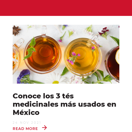
Conoce los 3 tés
medicinales más usados en
México
24 NOV 2021
READ MORE