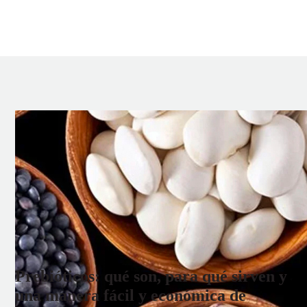
Prebióticos: qué son, para qué sirven y
una manera fácil y económica de