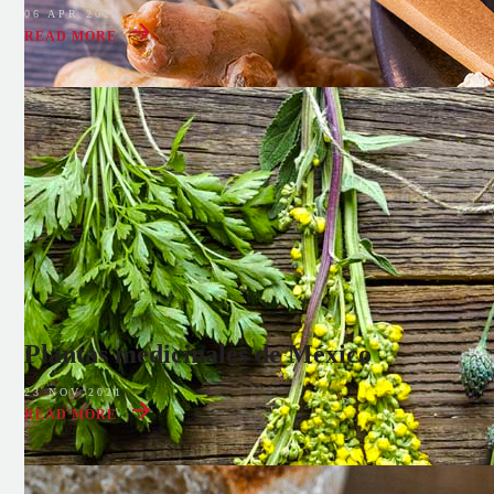
06 APR 2022
READ MORE
Plantas medicinales de México
23 NOV 2021
READ MORE