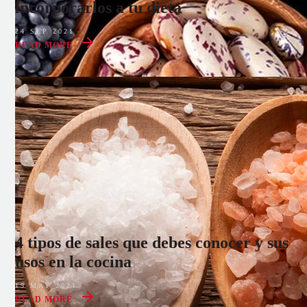
incorporarlos a tu dieta
24 SEP 2021
READ MORE
4 tipos de sales que debes conocer y sus
usos en la cocina
19 MAY 2021
READ MORE