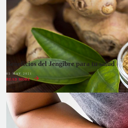
Beneficios del Jengibre para tu salud
05 MAY 2021
READ MORE