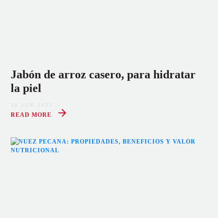
Jabón de arroz casero, para hidratar
la piel
20 JUN 2022
READ MORE