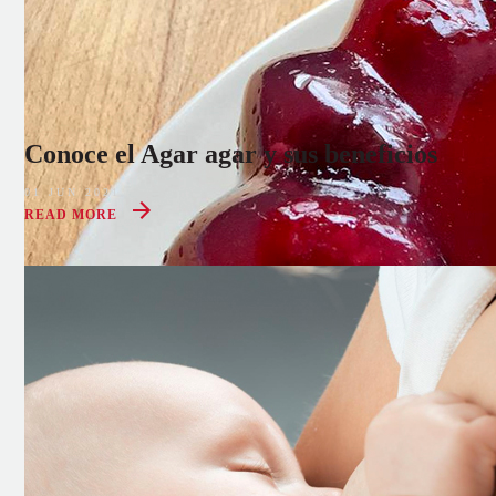
Conoce el Agar agar y sus beneficios
01 JUN 2021
READ MORE