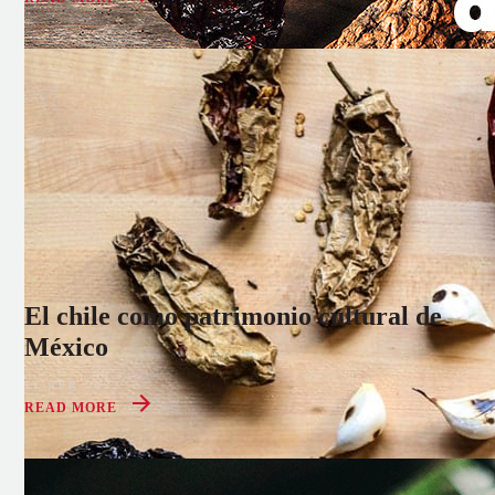
El chile como patrimonio cultural de
México
11 APR 2022
READ MORE