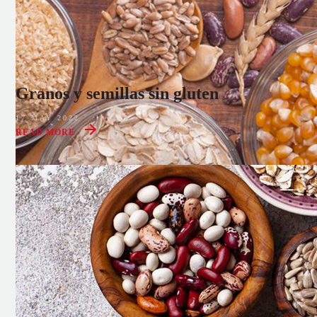
Granos y semillas sin gluten
17 MAY 2022
READ MORE