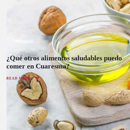
¿Qué otros alimentos saludables puedo
comer en Cuaresma?
READ MORE