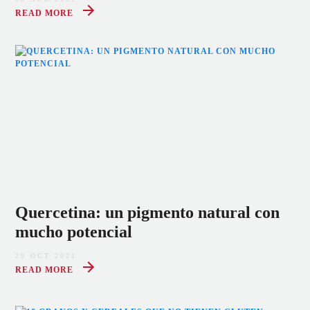
READ MORE
Quercetina: un pigmento natural con
mucho potencial
29 OCT 2021
READ MORE