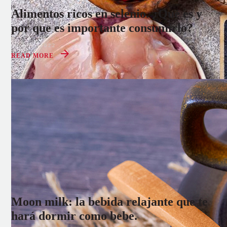
Alimentos ricos en selenio. ¿Qué es y
por que es importante consumirlo?
08 AUG 2022
READ MORE
Moon milk: la bebida relajante que te
hará dormir como bebe.