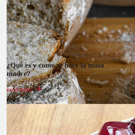
¿Qué es y como se hace la masa
madre?
30 MAY 2022
READ MORE