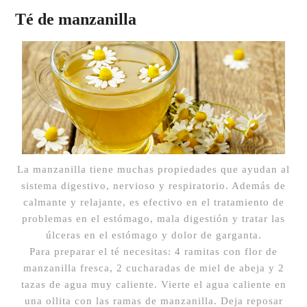
Té de manzanilla
La manzanilla tiene muchas propiedades que ayudan al
sistema digestivo, nervioso y respiratorio. Además de
calmante y relajante, es efectivo en el tratamiento de
problemas en el estómago, mala digestión y tratar las
úlceras en el estómago y dolor de garganta.
Para preparar el té necesitas: 4 ramitas con flor de
manzanilla fresca, 2 cucharadas de miel de abeja y 2
tazas de agua muy caliente. Vierte el agua caliente en
una ollita con las ramas de manzanilla. Deja reposar