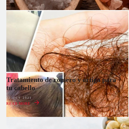
Tratamiento de romero y ortiga para
tu cabello
22 OCT 2021
READ MORE