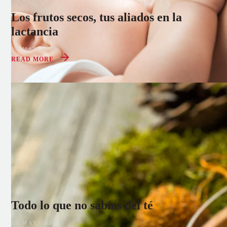
Los frutos secos, tus aliados en la
lactancia
09 MAY 2022
READ MORE
Todo lo que no sabías del té
23 MAY 2022