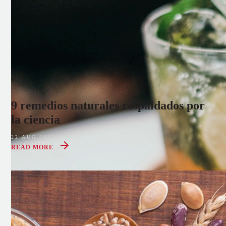
9 remedios naturales respaldados por
la ciencia
22 AUG 2022
READ MORE