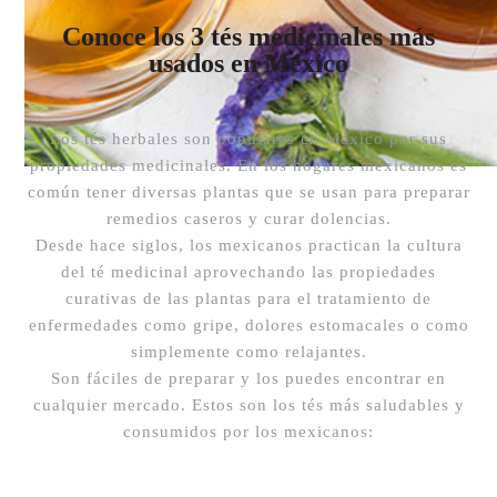
Conoce los 3 tés medicinales más
usados en México
Los tés herbales son populares en México por sus
propiedades medicinales. En los hogares mexicanos es
común tener diversas plantas que se usan para preparar
remedios caseros y curar dolencias.
Desde hace siglos, los mexicanos practican la cultura
del té medicinal aprovechando las propiedades
curativas de las plantas para el tratamiento de
enfermedades como gripe, dolores estomacales o como
simplemente como relajantes.
Son fáciles de preparar y los puedes encontrar en
cualquier mercado. Estos son los tés más saludables y
consumidos por los mexicanos: