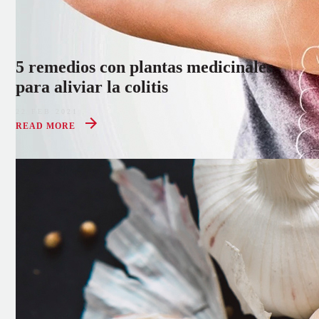
5 remedios con plantas medicinales
para aliviar la colitis
22 FEB 2021
READ MORE