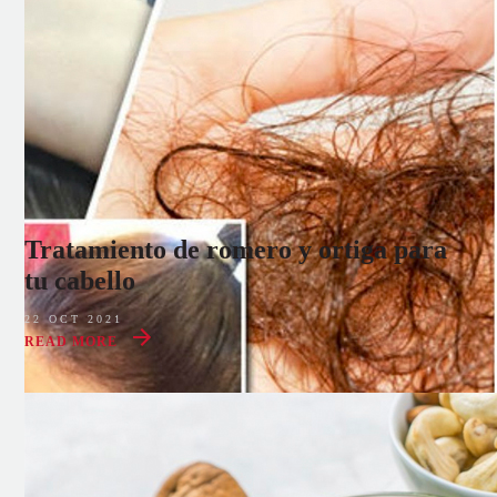
Tratamiento de romero y ortiga para
tu cabello
22 OCT 2021
READ MORE