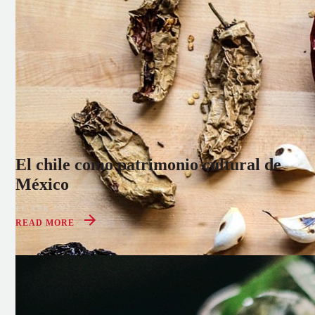
El chile como patrimonio cultural de
México
11 APR 2022
READ MORE