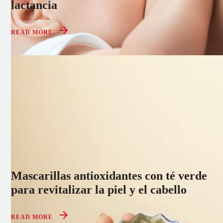
lactancia
09 MAY 2022
READ MORE
Mascarillas antioxidantes con té verde
para revitalizar la piel y el cabello
08 OCT 2021
READ MORE