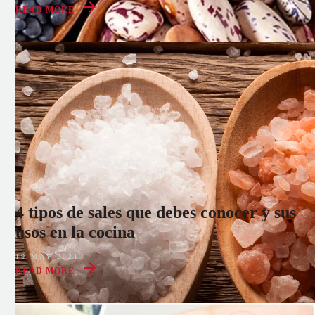
READ MORE
4 tipos de sales que debes conocer y sus
usos en la cocina
19 MAY 2021
READ MORE