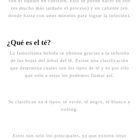
con el líquido en cuestión. Esto se puede hacer en frío
(es mucho más tardado el proceso) y en caliente (en
donde basta con unos minutos para lograr la infusión).
¿Qué es el té?
La famosísima bebida se obtiene gracias a la infusión
de las hojas del árbol del té. Existe una clasificación
que determina cuales son los tipos de té y es por ello
que solo a estas les podemos llamar así.
Se clasifican en 4 tipos: té verde, té negro, té blanco y
oolong.
Estos son solo los principales, ya que existen otras