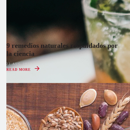
9 remedios naturales respaldados por
la ciencia
22 AUG 2022
READ MORE