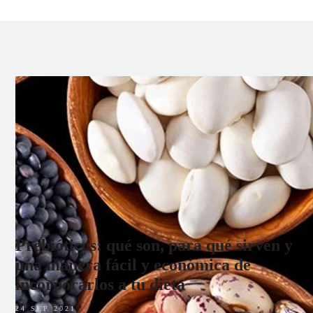
Prebióticos: qué son, para qué sirven y
una manera fácil y económica de
incorporarlos a tu dieta
24 SEP 2021