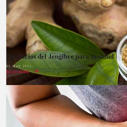
Beneficios del Jengibre para tu salud
05 MAY 2021
READ MORE