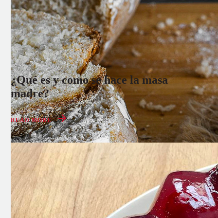
¿Qué es y como se hace la masa
madre?
30 MAY 2022
READ MORE