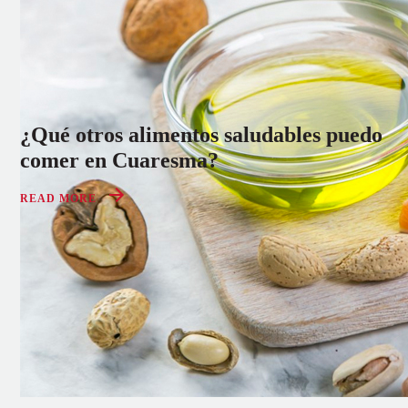
¿Qué otros alimentos saludables puedo
comer en Cuaresma?
READ MORE