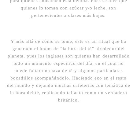
para quienes consumen esta bebida. Pues se dice que
quienes lo toman con azúcar y/o leche, son
pertenecientes a clases más bajas.
Y más allá de cómo se tome, este es un ritual que ha
generado el boom de “la hora del té” alrededor del
planeta, pues los ingleses son quienes han desarrollado
todo un momento especifico del día, en el cual no
puede faltar una taza de té y algunos particulares
bocadillos acompañándolo. Haciendo eco en el resto
del mundo y dejando muchas cafeterías con temática de
la hora del té, replicando tal acto como un verdadero
británico.