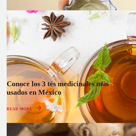
Conoce los 3 tés medicinales más
usados en México
24 NOV 2021
READ MORE