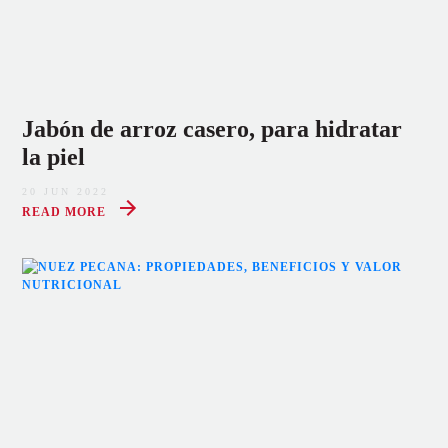
Jabón de arroz casero, para hidratar
la piel
20 JUN 2022
READ MORE