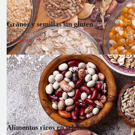
Granos y semillas sin gluten
17 MAY 2022
READ MORE
Alimentos ricos en selenio. ¿Qué es y