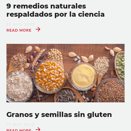
9 remedios naturales
respaldados por la ciencia
22 AUG 2022
READ MORE
Granos y semillas sin gluten
17 MAY 2022
READ MORE