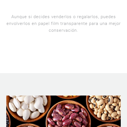
Aunque si decides venderlos o regalarlos, puedes
envolverlos en papel film transparente para una mejor
conservación.