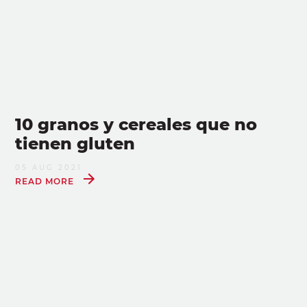
10 granos y cereales que no
tienen gluten
05 AUG 2021
READ MORE