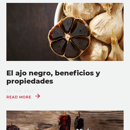
El ajo negro, beneficios y
propiedades
30 JUN 2021
READ MORE