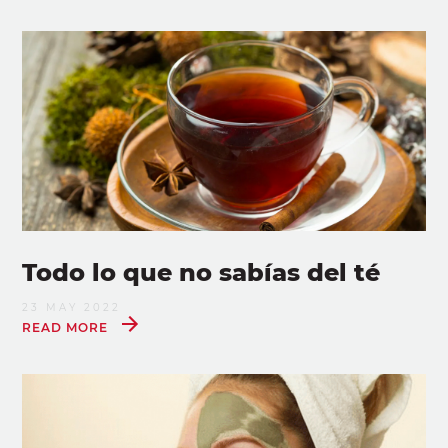
Todo lo que no sabías del té
23 MAY 2022
READ MORE