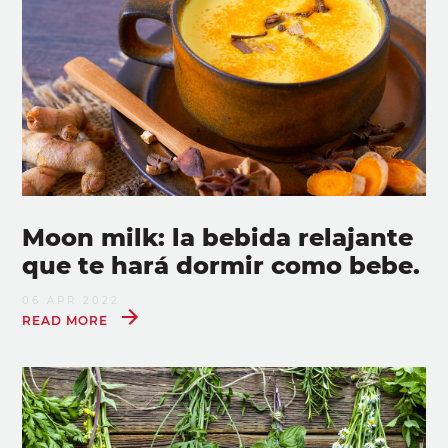
Moon milk: la bebida relajante
que te hará dormir como bebe.
06 APR 2022
READ MORE