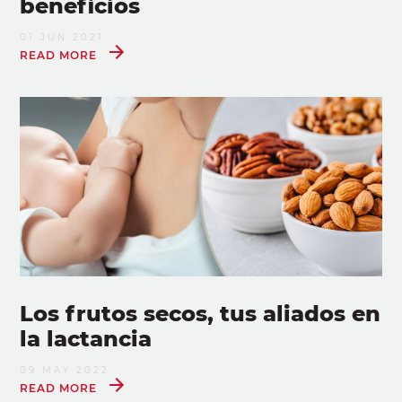
beneficios
01 JUN 2021
READ MORE
Los frutos secos, tus aliados en
la lactancia
09 MAY 2022
READ MORE