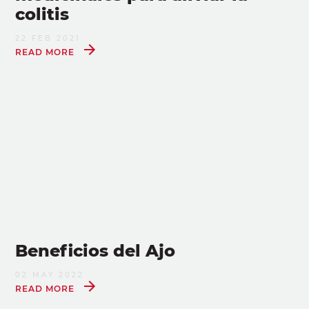
colitis
22 FEB 2021
READ MORE
Beneficios del Ajo
02 MAY 2022
READ MORE