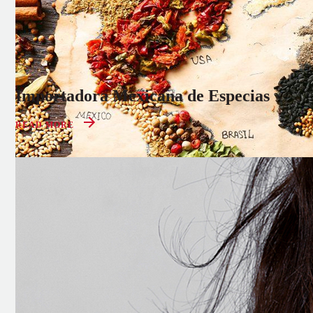
Importadora Mexicana de Especias
READ MORE