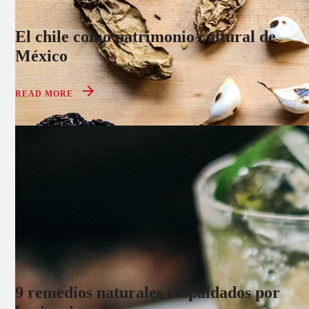
El chile como patrimonio cultural de
México
11 APR 2022
READ MORE
9 remedios naturales respaldados por