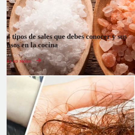
4 tipos de sales que debes conocer y sus
usos en la cocina
19 MAY 2021
READ MORE