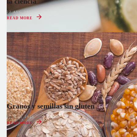
la ciencia
22 AUG 2022
READ MORE
Granos y semillas sin gluten
17 MAY 2022
READ MORE