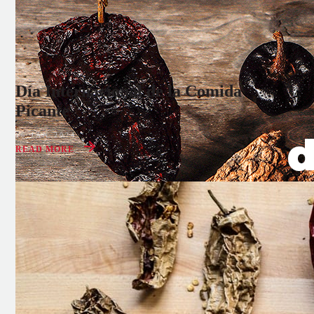
Día Internacional de la Comida
Picante
16 JAN 2024
READ MORE