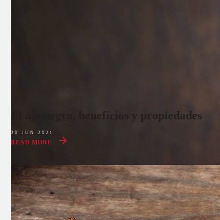
El ajo negro, beneficios y propiedades
30 JUN 2021
READ MORE