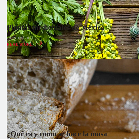
Plantas medicinales de México
23 NOV 2021
READ MORE
¿Qué es y como se hace la masa