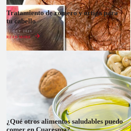
Tratamiento de romero y ortiga para
tu cabello
22 OCT 2021
READ MORE
¿Qué otros alimentos saludables puedo
comer en Cuaresma?