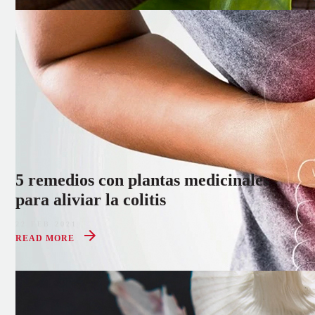
5 remedios con plantas medicinales
para aliviar la colitis
22 FEB 2021
READ MORE