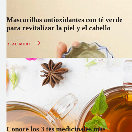
Mascarillas antioxidantes con té verde
para revitalizar la piel y el cabello
08 OCT 2021
READ MORE
Conoce los 3 tés medicinales más