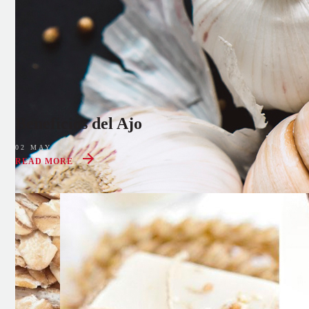
Beneficios del Ajo
02 MAY 2022
READ MORE