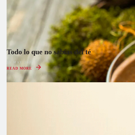
Todo lo que no sabías del té
23 MAY 2022
READ MORE