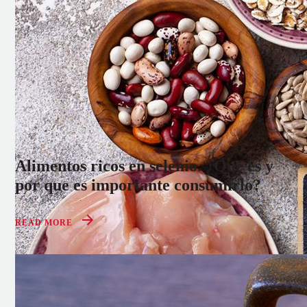
Alimentos ricos en selenio. ¿Qué es y
por que es importante consumirlo?
08 AUG 2022
READ MORE