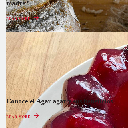
madre?
30 MAY 2022
READ MORE
Conoce el Agar agar y sus beneficios
01 JUN 2021
READ MORE