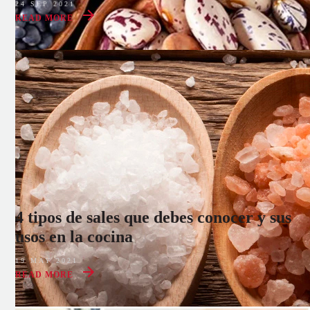
24 SEP 2021
READ MORE
4 tipos de sales que debes conocer y sus
usos en la cocina
19 MAY 2021
READ MORE