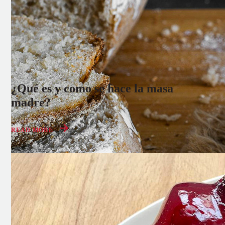
¿Qué es y como se hace la masa
madre?
30 MAY 2022
READ MORE