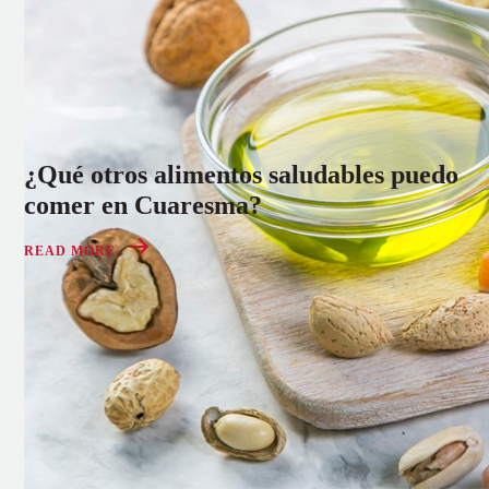
¿Qué otros alimentos saludables puedo
comer en Cuaresma?
READ MORE