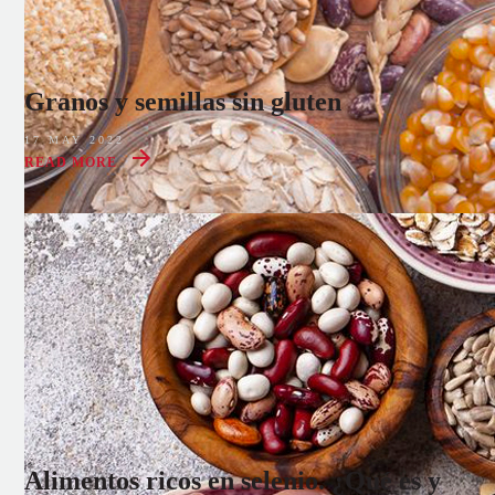
Granos y semillas sin gluten
17 MAY 2022
READ MORE
Alimentos ricos en selenio. ¿Qué es y