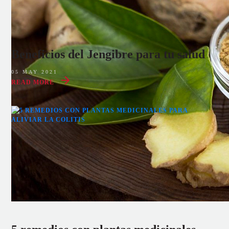
Beneficios del Jengibre para tu salud
05 MAY 2021
READ MORE