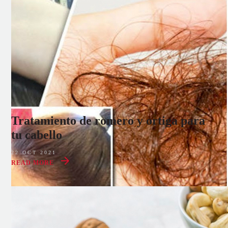
Tratamiento de romero y ortiga para
tu cabello
22 OCT 2021
READ MORE