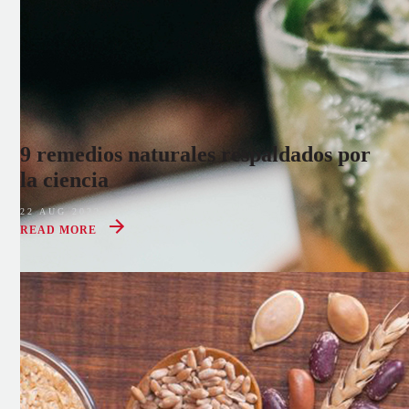
9 remedios naturales respaldados por
la ciencia
22 AUG 2022
READ MORE