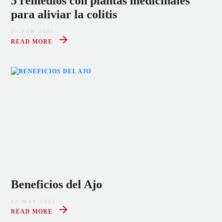
5 remedios con plantas medicinales
para aliviar la colitis
22 FEB 2021
READ MORE
Beneficios del Ajo
02 MAY 2022
READ MORE