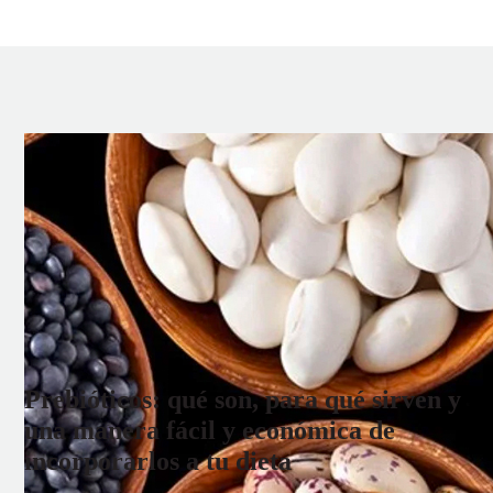
Prebióticos: qué son, para qué sirven y
una manera fácil y económica de
incorporarlos a tu dieta