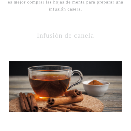
es mejor comprar las hojas de menta para preparar una
infusión casera.
Infusión de canela