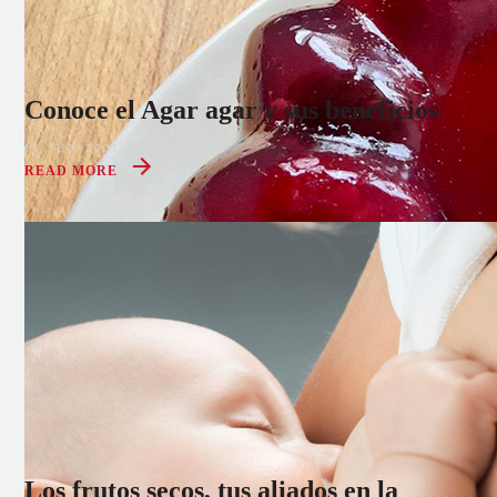
Conoce el Agar agar y sus beneficios
01 JUN 2021
READ MORE
Los frutos secos, tus aliados en la