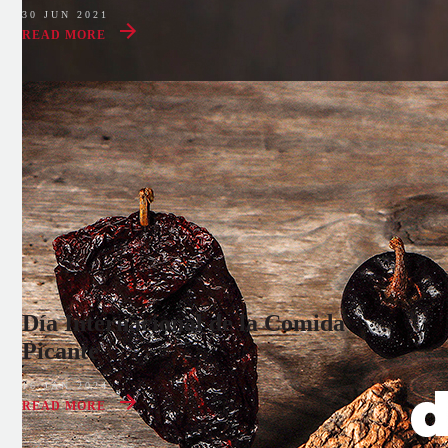
30 JUN 2021
READ MORE
Día Internacional de la Comida
Picante
16 JAN 2024
READ MORE