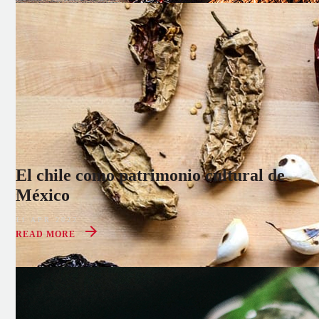
El chile como patrimonio cultural de
México
11 APR 2022
READ MORE