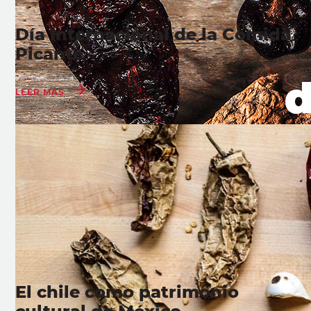
Día Internacional de la Comida
Picante
16 JAN 2024
LEER MÁS
El chile como patrimonio