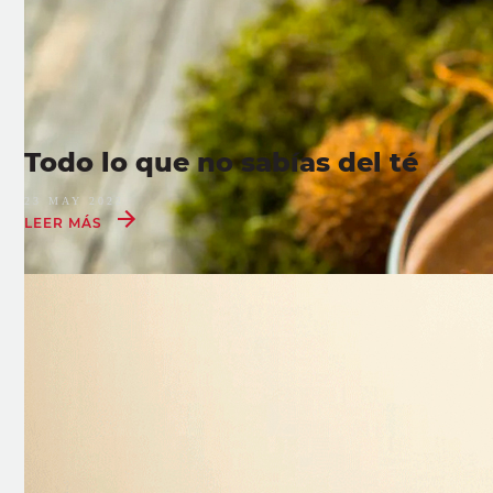
Todo lo que no sabías del té
23 MAY 2022
LEER MÁS