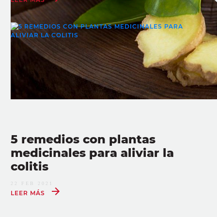
5 remedios con plantas
medicinales para aliviar la
colitis
22 FEB 2021
LEER MÁS