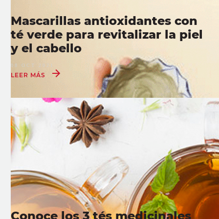
Mascarillas antioxidantes con
té verde para revitalizar la piel
y el cabello
08 OCT 2021
LEER MÁS
Conoce los 3 tés medicinales