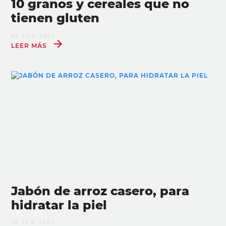
10 granos y cereales que no
tienen gluten
05 AUG 2021
LEER MÁS
Jabón de arroz casero, para
hidratar la piel
20 JUN 2022