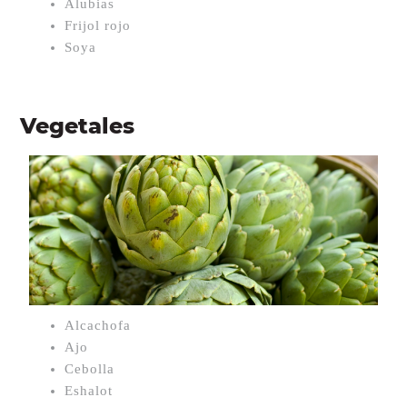
Alubias
Frijol rojo
Soya
Vegetales
Alcachofa
Ajo
Cebolla
Eshalot