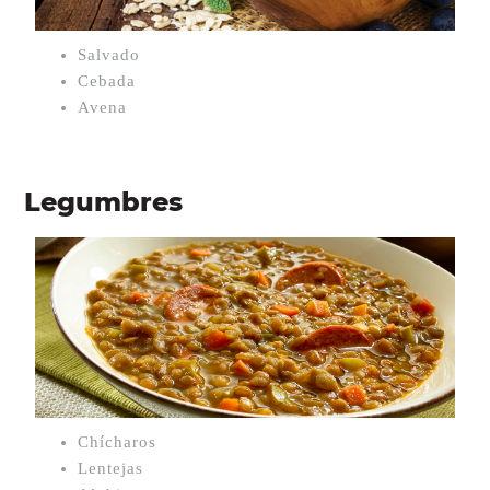
Salvado
Cebada
Avena
Legumbres
Chícharos
Lentejas