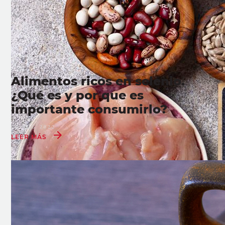
Alimentos ricos en selenio.
¿Qué es y por que es
importante consumirlo?
08 AUG 2022
LEER MÁS