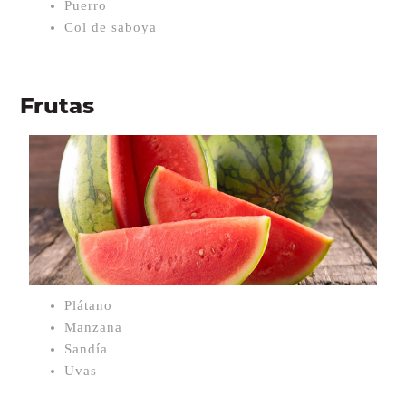
Puerro
Col de saboya
Frutas
Plátano
Manzana
Sandía
Uvas