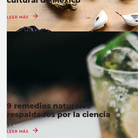
cultural de México
11 APR 2022
LEER MÁS
9 remedios naturales
respaldados por la ciencia
22 AUG 2022
LEER MÁS