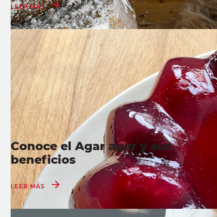
LEER MÁS
Conoce el Agar agar y sus
beneficios
01 JUN 2021
LEER MÁS