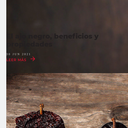
El ajo negro, beneficios y
propiedades
30 JUN 2021
LEER MÁS