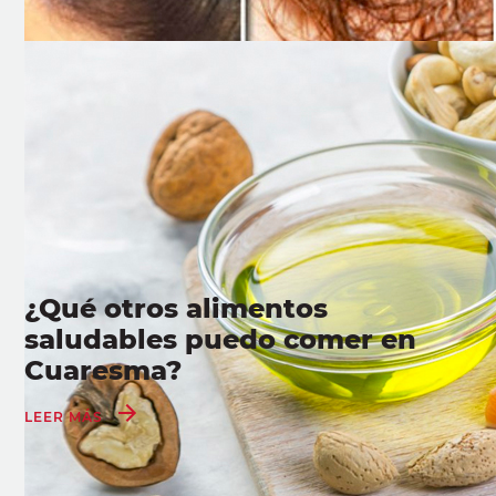
¿Qué otros alimentos
saludables puedo comer en
Cuaresma?
LEER MÁS