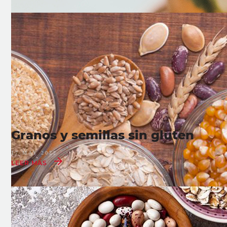
Granos y semillas sin gluten
17 MAY 2022
LEER MÁS