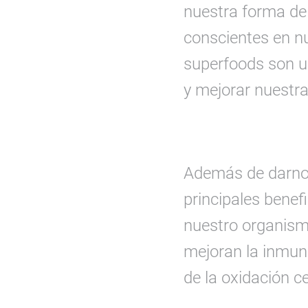
nuestra forma de
conscientes en nu
superfoods son un
y mejorar nuestra
Además de darnos
principales benef
nuestro organismo
mejoran la inmun
de la oxidación ce