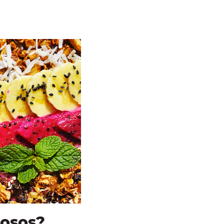
rosos?