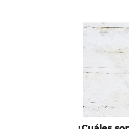
¿Cuáles son