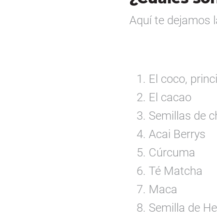
Aquí te dejamos 
El coco, prin
El cacao
Semillas de c
Acai Berrys
Cúrcuma
Té Matcha
Maca
Semilla de H