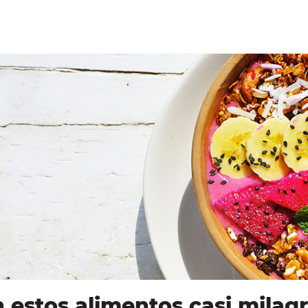
 estos alimentos casi milag