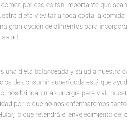
 comer, por eso es tan importante que se
estra dieta y evitar a toda costa la comida 
a gran opción de alimentos para incorporar
 salud.
 una dieta balanceada y salud a nuestro cu
icios de consumir superfoods está que ayud
, nos brindan más energía para vivir nuestr
idad por lo que no nos enfermaremos tanto 
lular, lo que retendrá el envejecimiento del 