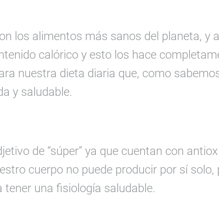
on los alimentos más sanos del planeta, y
tenido calórico y esto los hace completam
ra nuestra dieta diaria que, como sabemos
da y saludable.
djetivo de “súper” ya que cuentan con antiox
estro cuerpo no puede producir por sí solo,
tener una fisiología saludable.