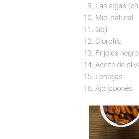
Las algas (chl
Miel natural
Goji
Clorofila
Frijoles negro
Aceite de oliv
Lentejas
Ajo japonés