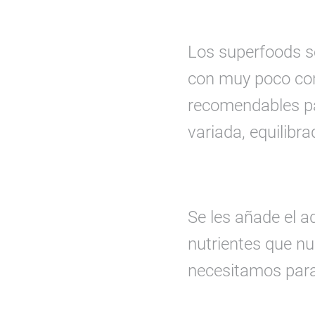
Los superfoods s
con muy poco con
recomendables pa
variada, equilibra
Se les añade el a
nutrientes que nu
necesitamos para 