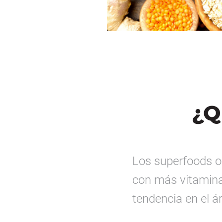
¿Q
Los superfoods o
con más vitaminas
tendencia en el ár