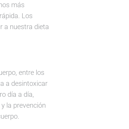
amos más
rápida. Los
 a nuestra dieta
erpo, entre los
a a desintoxicar
o día a día,
y la prevención
cuerpo.