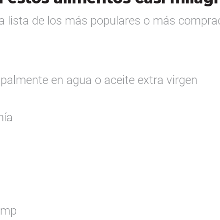
la lista de los más populares o más compra
cipalmente en agua o aceite extra virgen
hía
emp