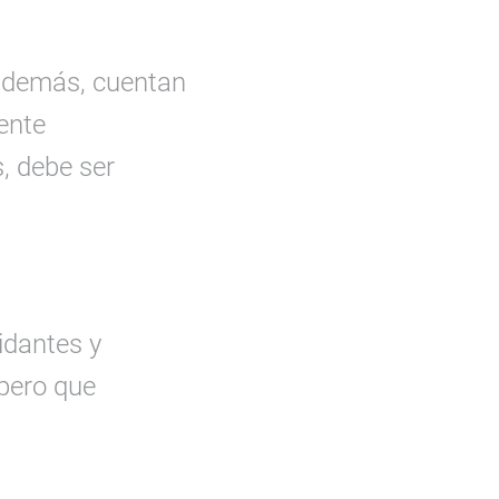
 además, cuentan
ente
, debe ser
idantes y
 pero que