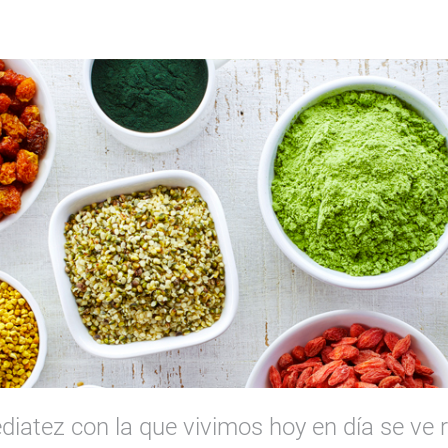
diatez con la que vivimos hoy en día se ve r